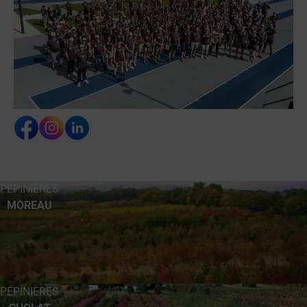
PÉPINIÈRES
MOREAU
PÉPINIÈRES