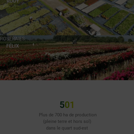
ROUY
ROSERAIES
FÉLIX
6
2
1
Plus de 700 ha de production
(pleine terre et hors sol)
dans le quart sud-est