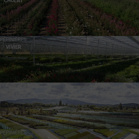
CHOLAT
PÉPINIÈRES
VIVIER
PÉPINIÈRES
REY
PÉPINIÈRES